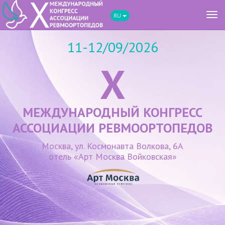
Tog
RU
navi
11-12/09/2026
X
МЕЖДУНАРОДНЫЙ КОНГРЕСС
АССОЦИАЦИИ РЕВМООРТОПЕДОВ
Москва, ул. Космонавта Волкова, 6А
отель «Арт Москва Войковская»