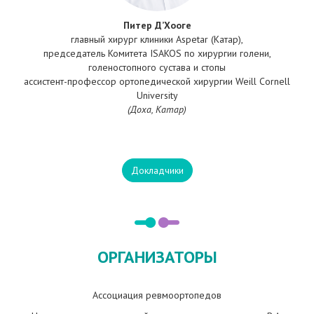
Питер Д’Хооге
главный хирург клиники Aspetar (Катар),
председатель Комитета ISAKOS по хирургии голени,
голеностопного сустава и стопы
ассистент-профессор ортопедической хирургии Weill Cornell
University
(Доха, Катар)
Докладчики
ОРГАНИЗАТОРЫ
Ассоциация ревмоортопедов