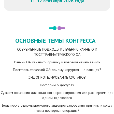
11-12 сентября 2026 года
ОСНОВНЫЕ ТЕМЫ КОНГРЕССА
СОВРЕМЕННЫЕ ПОДХОДЫ К ЛЕЧЕНИЮ РАННЕГО И
ПОСТТРАВМАТИЧЕСКОГО ОА
Ранний ОА: как найти причину и вовремя начать лечить
Посттравматический ОА: почему хирургия - не панацея?
ЭНДОПРОТЕЗИРОВАНИЕ СУСТАВОВ
Поспорим о доступах
Сужаем показания для тотального протезирования или расширяем для
одномыщелкового
Боль после одномыщелкового эндопротезирования: причины и когда
нужна повторная операция?