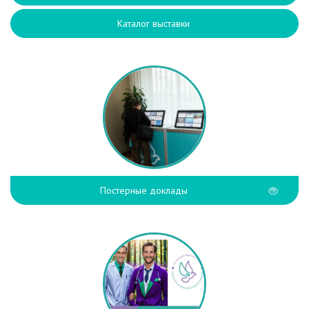
Каталог выставки
Постерные доклады